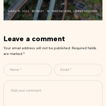
MÄRZ 15, 2023
BY
BART
IN
BIKEPACKING
,
LENKERTASCHEN
Leave a comment
Your email address will not be published. Required fields
are marked *