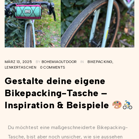
MÄRZ 13, 2025
BY
BOHEMIAOUTDOOR
IN
BIKEPACKING
,
LENKERTASCHEN
0 COMMENTS
Gestalte deine eigene
Bikepacking-Tasche –
Inspiration & Beispiele
Du möchtest eine maßgeschneiderte Bikepacking-
Tasche, bist aber noch unsicher, wie sie aussehen