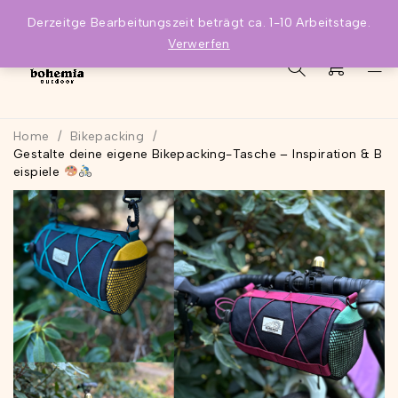
Derzeitge Bearbeitungszeit beträgt ca. 1-10 Arbeitstage.
Verwerfen
0
Home
/
Bikepacking
/
Gestalte deine eigene Bikepacking-Tasche – Inspiration & B
eispiele