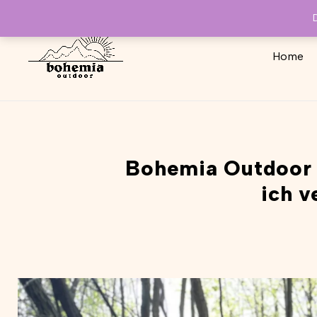
Home
Bohemia Outdoor 
ich v