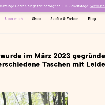
Derzeitge Bearbeitungszeit beträgt ca. 1-10 Arbeitstage.
Verwerfe
Über mich
Shop
Stoffe & Farben
Blog
wurde im März 2023 gegründet
erschiedene Taschen mit Leide