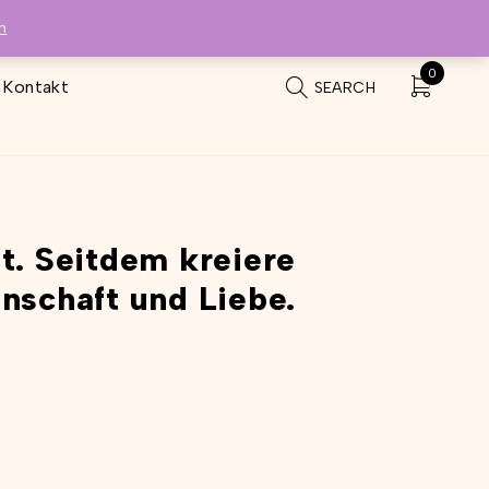
n
0
Kontakt
SEARCH
. Seitdem kreiere
nschaft und Liebe.