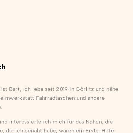
ch
st Bart, ich lebe seit 2019 in Görlitz und nähe
Heimwerkstatt Fahrradtaschen und andere
.
ind interessierte ich mich für das Nähen, die
e, die ich genäht habe, waren ein Erste-Hilfe-