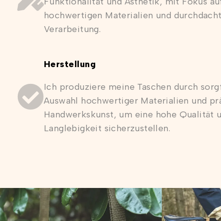
Funktionalität und Ästhetik, mit Fokus au
hochwertigen Materialien und durchdach
Verarbeitung.
Herstellung
Ich produziere meine Taschen durch sorgf
Auswahl hochwertiger Materialien und pr
Handwerkskunst, um eine hohe Qualität 
Langlebigkeit sicherzustellen.