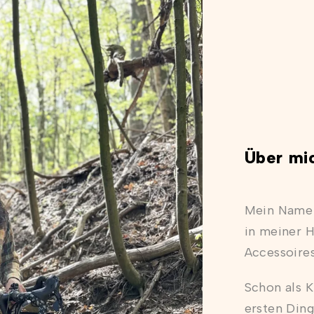
Über mi
Mein Name i
in meiner 
Accessoires
Schon als K
ersten Ding