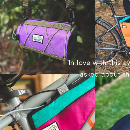
In love with this 
asked about the