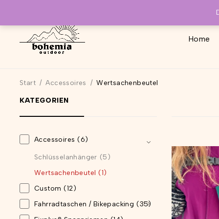
Home
Start
/
Accessoires
/
Wertsachenbeutel
KATEGORIEN
Accessoires
(6)
Schlüsselanhänger
(5)
Wertsachenbeutel
(1)
Custom
(12)
Fahrradtaschen / Bikepacking
(35)