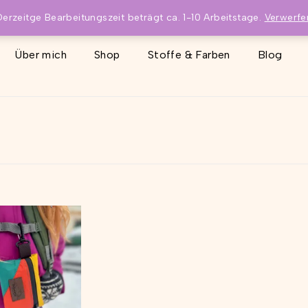
Derzeitge Bearbeitungszeit beträgt ca. 1-10 Arbeitstage.
Verwerfe
Über mich
Shop
Stoffe & Farben
Blog