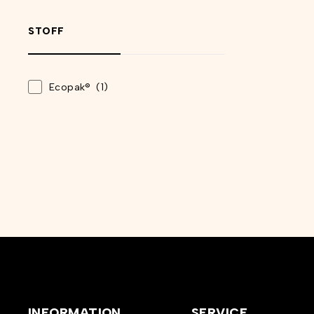
STOFF
Ecopak®
(1)
INFORMATION
SERVICE