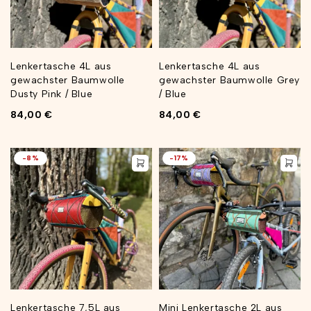
Lenkertasche 4L aus
Lenkertasche 4L aus
gewachster Baumwolle
gewachster Baumwolle Grey
Dusty Pink / Blue
/ Blue
84,00
€
84,00
€
-8%
-17%
Lenkertasche 7,5L aus
Mini Lenkertasche 2L aus