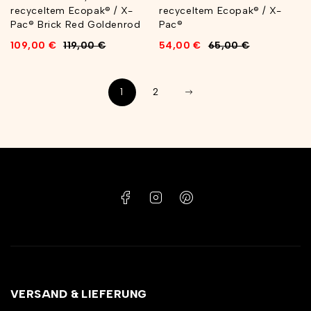
recyceltem Ecopak® / X-
recyceltem Ecopak® / X-
Pac® Brick Red Goldenrod
Pac®
109,00
€
119,00
€
54,00
€
65,00
€
1
2
VERSAND & LIEFERUNG