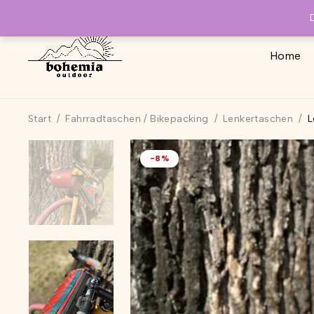
Home
Start
/
Fahrradtaschen / Bikepacking
/
Lenkertaschen
/
L
-8%