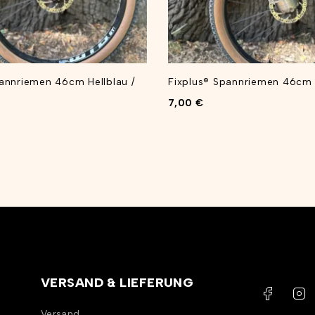
annriemen 46cm Hellblau /
Fixplus® Spannriemen 46cm 
7,00
€
VERSAND & LIEFERUNG
Versand