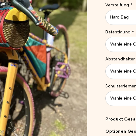
Versteifung
*
Befestigung
*
Abstandhalter
Schulterrieme
Produkt Gesa
Optionen Ges