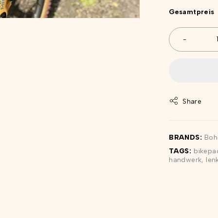
Gesamtpreis
Share
BRANDS:
Boh
TAGS:
bikepa
handwerk
,
len