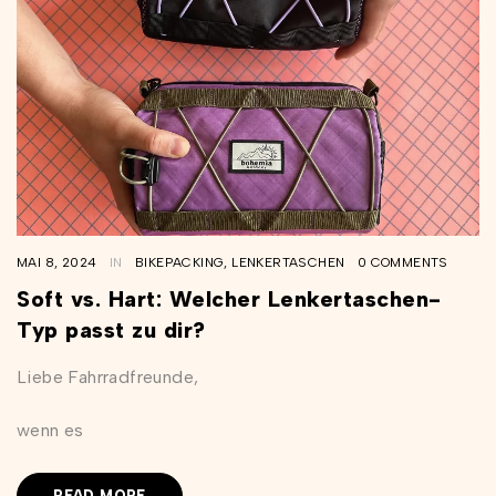
MAI 8, 2024
IN
BIKEPACKING
,
LENKERTASCHEN
0 COMMENTS
Soft vs. Hart: Welcher Lenkertaschen-
Typ passt zu dir?
Liebe Fahrradfreunde,
wenn es
READ MORE