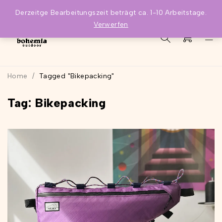
Derzeitge Bearbeitungszeit beträgt ca. 1-10 Arbeitstage.
Verwerfen
0
Home
/
Tagged "Bikepacking"
Tag: Bikepacking