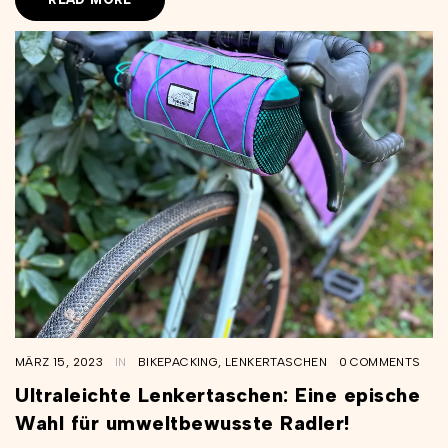
MÄRZ 15, 2023
IN
BIKEPACKING
,
LENKERTASCHEN
0 COMMENTS
Ultraleichte Lenkertaschen: Eine epische
Wahl für umweltbewusste Radler!