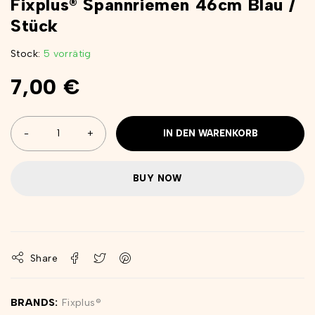
Fixplus® Spannriemen 46cm Blau /
Stück
Stock:
5 vorrätig
7,00
€
IN DEN WARENKORB
BUY NOW
Share
BRANDS:
Fixplus®