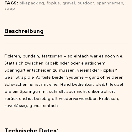
TAGS:
bikepacking
,
fixplus
,
gravel
,
outdoor
,
spannriemen
,
strap
Beschreibung
Fixieren, bündeln, festzurren – so einfach war es noch nie.
Statt sich zwischen Kabelbinder oder elastischem
Spanngurt entscheiden zu müssen, vereint der Fixplus®
Gear Strap die Vorteile beider Systeme – ganz ohne deren
Schwächen. Er ist mit einer Hand bedienbar, bleibt flexibel
wie ein Spanngummi, schnellt aber nicht unkontrolliert
zurück und ist beliebig oft wiederverwendbar. Praktisch,
zuverlässig, genial einfach.
Technische Daten: