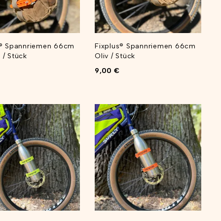
s® Spannriemen 66cm
Fixplus® Spannriemen 66cm
 / Stück
Oliv / Stück
9,00
€