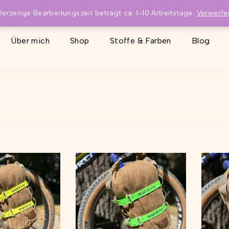
Derzeitge Bearbeitungszeit beträgt ca. 1-10 Arbeitstage.
Verwerfe
Über mich
Shop
Stoffe & Farben
Blog