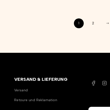
1
2
VERSAND & LIEFERUNG
Versand
Retoure und Reklamation