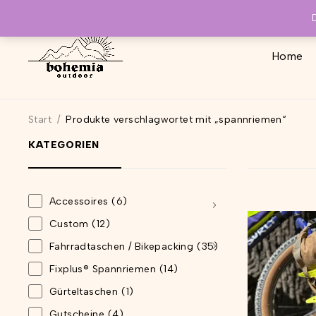
Home
Start
/
Produkte verschlagwortet mit „spannriemen“
KATEGORIEN
Accessoires
(6)
Custom
(12)
Fahrradtaschen / Bikepacking
(35)
Fixplus® Spannriemen
(14)
Gürteltaschen
(1)
Gutscheine
(4)