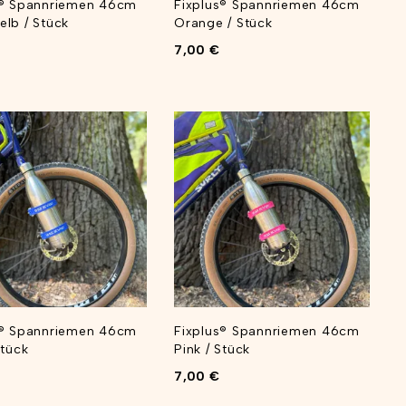
s® Spannriemen 46cm
Fixplus® Spannriemen 46cm
lb / Stück
Orange / Stück
7,00
€
s® Spannriemen 46cm
Fixplus® Spannriemen 46cm
Stück
Pink / Stück
7,00
€