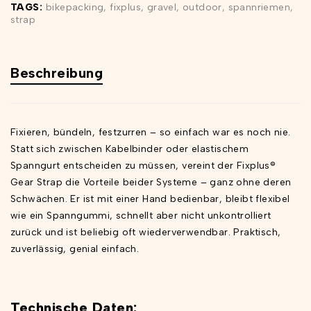
TAGS:
bikepacking
,
fixplus
,
gravel
,
outdoor
,
spannriemen
,
strap
Beschreibung
Fixieren, bündeln, festzurren – so einfach war es noch nie.
Statt sich zwischen Kabelbinder oder elastischem
Spanngurt entscheiden zu müssen, vereint der Fixplus®
Gear Strap die Vorteile beider Systeme – ganz ohne deren
Schwächen. Er ist mit einer Hand bedienbar, bleibt flexibel
wie ein Spanngummi, schnellt aber nicht unkontrolliert
zurück und ist beliebig oft wiederverwendbar. Praktisch,
zuverlässig, genial einfach.
Technische Daten: