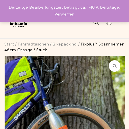
Derzeitge Bearbeitungszeit beträgt ca. 1-10 Arbeitstage.
Verwerfen
0
Start
/
Fahrradtaschen / Bikepacking
/
Fixplus® Spannriemen
46cm Orange / Stück