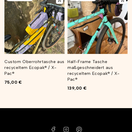
Custom Oberrohrtasche aus
Half-Frame Tasche
recyceltem Ecopak® / X-
maßgeschneidert aus
Pac®
recyceltem Ecopak® / X-
Pac®
75,00
€
139,00
€