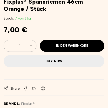
Fixplus® Spannriemen 46cm
Orange / Stück
Stock:
7 vorrätig
7,00
€
IN DEN WARENKORB
BUY NOW
Share
BRANDS:
Fixplus®